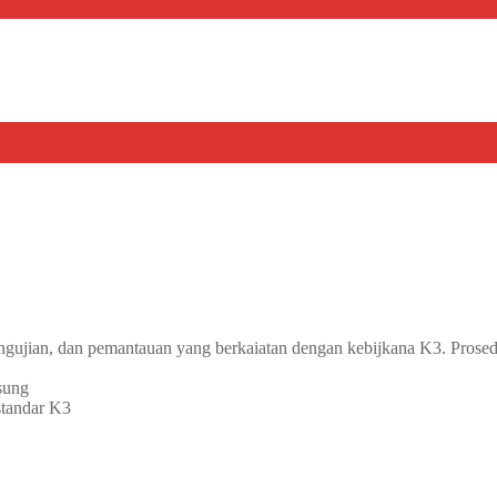
pengujian, dan pemantauan yang berkaiatan dengan kebijkana K3. Prosed
sung
standar K3