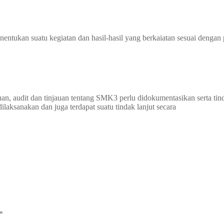
entukan suatu kegiatan dan hasil-hasil yang berkaiatan sesuai dengan 
uan, audit dan tinjauan tentang SMK3 perlu didokumentasikan serta t
laksanakan dan juga terdapat suatu tindak lanjut secara
*