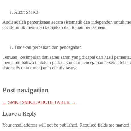
Audit SMK3
Audit adalah pemeriksaan secara sistematik dan independen untuk men
cocok untuk mencapai kebijakan dan tujuan perusahaan.
Tindakan perbaikan dan pencegahan
Temuan, kesimpulan dan saran-saran yang dicapai dari hasil pemanta
menjamin bahwa tindakan perbaiakan dan pencegahan tersebut telah di
sistematis untuk menjamin efektivitasnya.
Post navigation
←
SMK3
SMK3 JABODETABEK
→
Leave a Reply
Your email address will not be published.
Required fields are marked