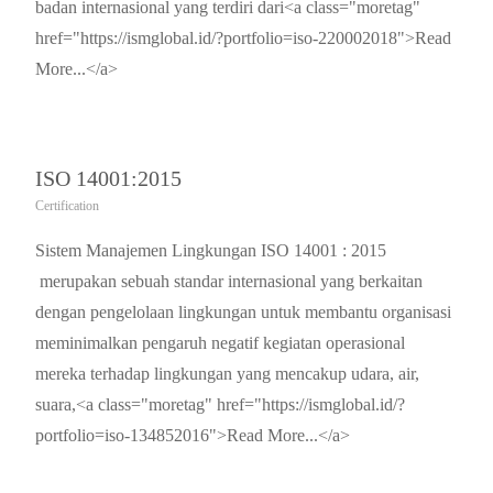
badan internasional yang terdiri dari<a class="moretag"
href="https://ismglobal.id/?portfolio=iso-220002018">Read
More...</a>
ISO 14001:2015
Certification
Sistem Manajemen Lingkungan ISO 14001 : 2015
merupakan sebuah standar internasional yang berkaitan
dengan pengelolaan lingkungan untuk membantu organisasi
meminimalkan pengaruh negatif kegiatan operasional
mereka terhadap lingkungan yang mencakup udara, air,
suara,<a class="moretag" href="https://ismglobal.id/?
portfolio=iso-134852016">Read More...</a>