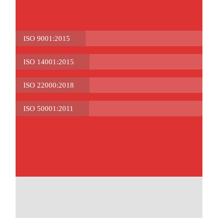
ISO 9001:2015
ISO 14001:2015
ISO 22000:2018
ISO 50001:2011