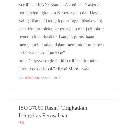
Sertifikasi KAN: Standar Akreditasi Nasional
untuk Meningkatkan Kepercayaan dan Daya
Saing Bisnis Di tengah persaingan bisnis yang
semakin kompleks, kepercayaan menjadi faktor
penentu keberhasilan. Banyak perusahaan
mengalami kendala dalam membuktikan bahwa
sistem<a class="moretag"
href="https://ismglobal.id/sertifikasi-komite-
akreditasi-nasional/">Read More...</a>
By :
ISM Global
| Apr 27, 2026
ISO 37001 Resmi Tingkatkan
Integritas Perusahaan
ISO