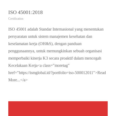
ISO 45001:2018
Certification
ISO 45001 adalah Standar Internasional yang menentukan
persyaratan untuk sistem manajemen kesehatan dan
keselamatan kerja (OH&S), dengan panduan
penggunaannya, untuk memungkinkan sebuah organisasi
memperbaiki kinerja K3 secara proaktif dalam mencegah
Kecelakaan Kerja<a class="moretag"
href="https://ismglobal.id/?portfolio=iso-500012011">Read
More...</a>