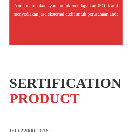
Audit merupakan syarat untuk mendapatkan ISO. Kami
menyediakan jasa eksternal audit untuk perusahaan anda
SERTIFICATION
PRODUCT
ISO 22000:2018