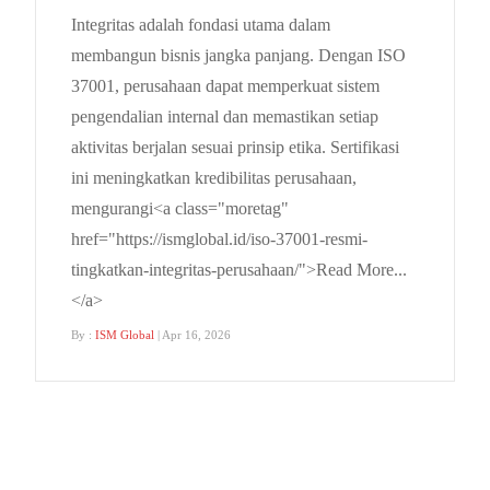
Integritas adalah fondasi utama dalam
membangun bisnis jangka panjang. Dengan ISO
37001, perusahaan dapat memperkuat sistem
pengendalian internal dan memastikan setiap
aktivitas berjalan sesuai prinsip etika. Sertifikasi
ini meningkatkan kredibilitas perusahaan,
mengurangi<a class="moretag"
href="https://ismglobal.id/iso-37001-resmi-
tingkatkan-integritas-perusahaan/">Read More...
</a>
By :
ISM Global
| Apr 16, 2026