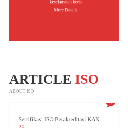
keselamatan kerja
More Details
ARTICLE
ISO
ABOUT ISO
0
Sertifikasi ISO Berakreditasi KAN
ISO