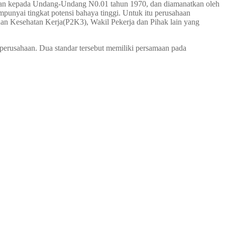
rkan kepada Undang-Undang N0.01 tahun 1970, dan diamanatkan oleh
nyai tingkat potensi bahaya tinggi. Untuk itu perusahaan
n Kesehatan Kerja(P2K3), Wakil Pekerja dan Pihak lain yang
rusahaan. Dua standar tersebut memiliki persamaan pada