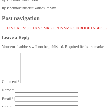
#jasapembuatansertifikatisosurabaya
Post navigation
←
JASA KONSULTAN SMK3
URUS SMK3 JABODETABEK
Leave a Reply
Your email address will not be published.
Required fields are marked
Comment
*
Name
*
Email
*