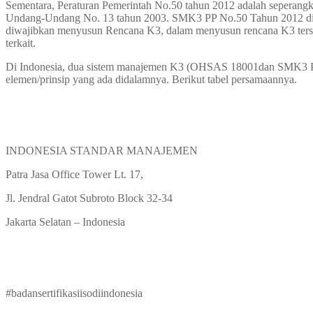
Sementara, Peraturan Pemerintah No.50 tahun 2012 adalah seperang
Undang-Undang No. 13 tahun 2003. SMK3 PP No.50 Tahun 2012 diwaj
diwajibkan menyusun Rencana K3, dalam menyusun rencana K3 terse
terkait.
Di Indonesia, dua sistem manajemen K3 (OHSAS 18001dan SMK3 PP N
elemen/prinsip yang ada didalamnya. Berikut tabel persamaannya.
INDONESIA STANDAR MANAJEMEN
Patra Jasa Office Tower Lt. 17,
Jl. Jendral Gatot Subroto Block 32-34
Jakarta Selatan – Indonesia
#badansertifikasiisodiindonesia