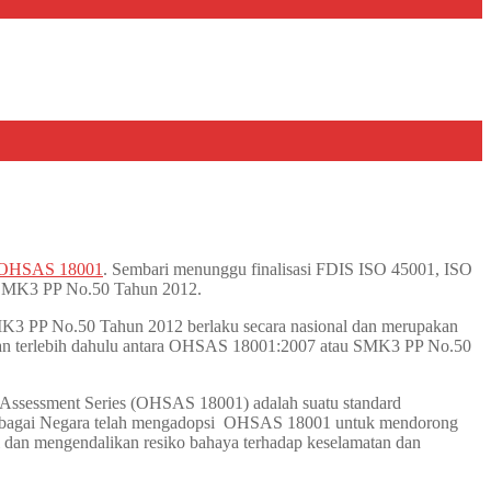
 OHSAS 18001
. Sembari menunggu finalisasi FDIS ISO 45001, ISO
n SMK3 PP No.50 Tahun 2012.
K3 PP No.50 Tahun 2012 berlaku secara nasional dan merupakan
apkan terlebih dahulu antara OHSAS 18001:2007 atau SMK3 PP No.50
y Assessment Series (OHSAS 18001) adalah suatu standard
 berbagai Negara telah mengadopsi OHSAS 18001 untuk mendorong
i dan mengendalikan resiko bahaya terhadap keselamatan dan