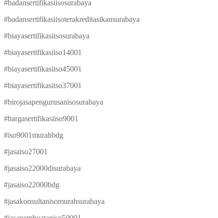
#badansertifikasiisosurabaya
#badansertifikasiisoterakreditasikansurabaya
#biayasertifikasiisosurabaya
#biayasertifikasiiso14001
#biayasertifikasiiso45001
#biayasertifikasiiso37001
#birojasapengurusanisosurabaya
#hargasertifikasiiso9001
#iso9001murahbdg
#jasaiso27001
#jasaiso22000disurabaya
#jasaiso22000bdg
#jasakonsultanisomurahsurabaya
#jasapembuataniso50001