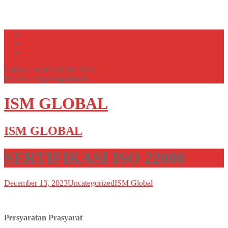
Call us : +62812 8180 7070
Mail us : cs@ismglobal.id
ISM GLOBAL
ISM GLOBAL
SERTIFIKASI ISO 22000
December 13, 2023
Uncategorized
ISM Global
Persyaratan Prasyarat