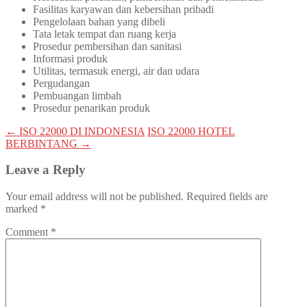
Fasilitas karyawan dan kebersihan pribadi
Pengelolaan bahan yang dibeli
Tata letak tempat dan ruang kerja
Prosedur pembersihan dan sanitasi
Informasi produk
Utilitas, termasuk energi, air dan udara
Pergudangan
Pembuangan limbah
Prosedur penarikan produk
Post
←
ISO 22000 DI INDONESIA
ISO 22000 HOTEL
BERBINTANG
→
navigation
Leave a Reply
Your email address will not be published.
Required fields are
marked
*
Comment
*