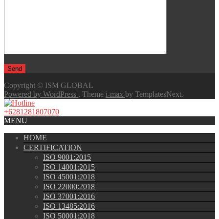
Copyright © ISM GLOBAL
Powered by WordPress
, Theme
i-max
by TemplatesNext.
+6281281807070
MENU
HOME
CERTIFICATION
ISO 9001:2015
ISO 14001:2015
ISO 45001:2018
ISO 22000:2018
ISO 37001:2016
ISO 13485:2016
ISO 50001:2018