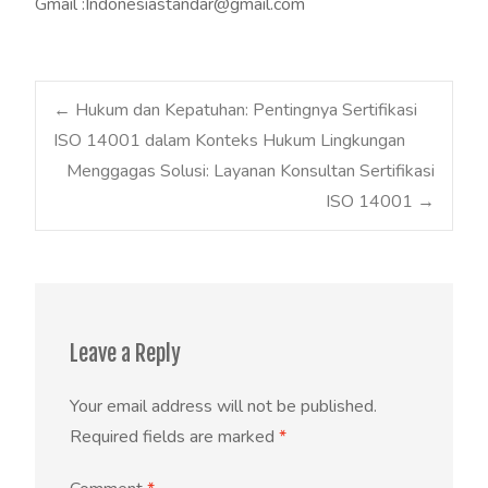
Gmail :Indonesiastandar@gmail.com
Post
←
Hukum dan Kepatuhan: Pentingnya Sertifikasi
ISO 14001 dalam Konteks Hukum Lingkungan
Menggagas Solusi: Layanan Konsultan Sertifikasi
navigation
ISO 14001
→
Leave a Reply
Your email address will not be published.
Required fields are marked
*