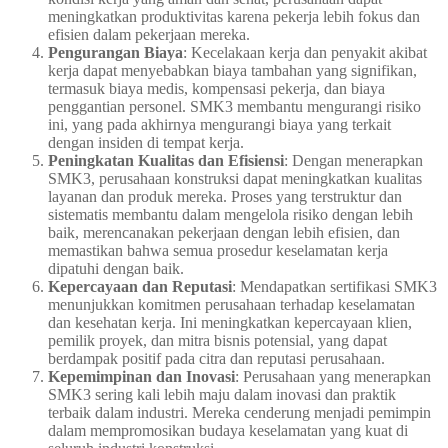
meningkatkan produktivitas karena pekerja lebih fokus dan
efisien dalam pekerjaan mereka.
Pengurangan Biaya
: Kecelakaan kerja dan penyakit akibat
kerja dapat menyebabkan biaya tambahan yang signifikan,
termasuk biaya medis, kompensasi pekerja, dan biaya
penggantian personel. SMK3 membantu mengurangi risiko
ini, yang pada akhirnya mengurangi biaya yang terkait
dengan insiden di tempat kerja.
Peningkatan Kualitas dan Efisiensi
: Dengan menerapkan
SMK3, perusahaan konstruksi dapat meningkatkan kualitas
layanan dan produk mereka. Proses yang terstruktur dan
sistematis membantu dalam mengelola risiko dengan lebih
baik, merencanakan pekerjaan dengan lebih efisien, dan
memastikan bahwa semua prosedur keselamatan kerja
dipatuhi dengan baik.
Kepercayaan dan Reputasi
: Mendapatkan sertifikasi SMK3
menunjukkan komitmen perusahaan terhadap keselamatan
dan kesehatan kerja. Ini meningkatkan kepercayaan klien,
pemilik proyek, dan mitra bisnis potensial, yang dapat
berdampak positif pada citra dan reputasi perusahaan.
Kepemimpinan dan Inovasi
: Perusahaan yang menerapkan
SMK3 sering kali lebih maju dalam inovasi dan praktik
terbaik dalam industri. Mereka cenderung menjadi pemimpin
dalam mempromosikan budaya keselamatan yang kuat di