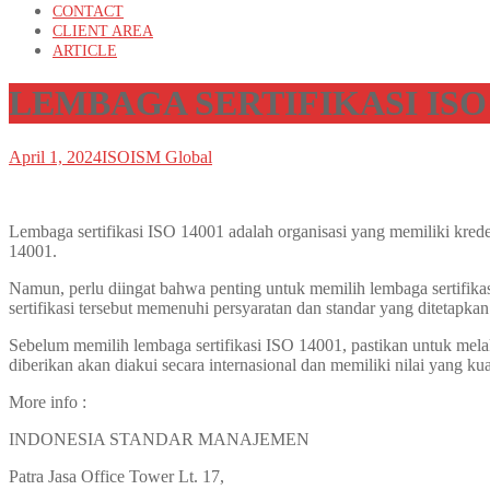
CONTACT
CLIENT AREA
ARTICLE
LEMBAGA SERTIFIKASI ISO
April 1, 2024
ISO
ISM Global
Lembaga sertifikasi ISO 14001 adalah organisasi yang memiliki kred
14001.
Namun, perlu diingat bahwa penting untuk memilih lembaga sertifika
sertifikasi tersebut memenuhi persyaratan dan standar yang ditetapka
Sebelum memilih lembaga sertifikasi ISO 14001, pastikan untuk mela
diberikan akan diakui secara internasional dan memiliki nilai yang kua
More info :
INDONESIA STANDAR MANAJEMEN
Patra Jasa Office Tower Lt. 17,