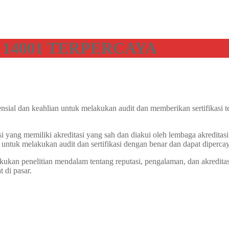
 14001 TERPERCAYA
ensial dan keahlian untuk melakukan audit dan memberikan sertifikasi
si yang memiliki akreditasi yang sah dan diakui oleh lembaga akredit
n untuk melakukan audit dan sertifikasi dengan benar dan dapat diperca
kukan penelitian mendalam tentang reputasi, pengalaman, dan akreditas
t di pasar.