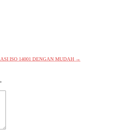
KASI ISO 14001 DENGAN MUDAH
→
*