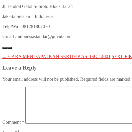
Jl. Jendral Gatot Subroto Block 32-34
Jakarta Selatan – Indonesia
Telp/Wa :081281807070
Gmail :Indonesiastandar@gmail.com
Post
←
CARA MENDAPATKAN SERTIFIKASI ISO 14001
SERTIFI
navigation
Leave a Reply
Your email address will not be published.
Required fields are marked
Comment
*