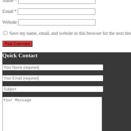
Name
*
Email
*
Website
Save my name, email, and website in this browser for the next ti
Quick Contact