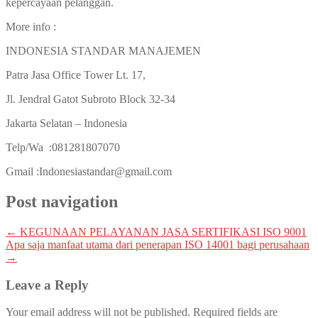
kepercayaan pelanggan.
More info :
INDONESIA STANDAR MANAJEMEN
Patra Jasa Office Tower Lt. 17,
Jl. Jendral Gatot Subroto Block 32-34
Jakarta Selatan – Indonesia
Telp/Wa :081281807070
Gmail :Indonesiastandar@gmail.com
Post navigation
←
KEGUNAAN PELAYANAN JASA SERTIFIKASI ISO 9001
Apa saja manfaat utama dari penerapan ISO 14001 bagi perusahaan
→
Leave a Reply
Your email address will not be published.
Required fields are