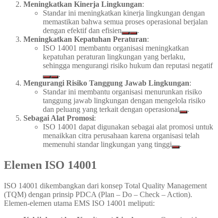
Meningkatkan Kinerja Lingkungan
:
Standar ini meningkatkan kinerja lingkungan dengan
memastikan bahwa semua proses operasional berjalan
dengan efektif dan efisien
.
Meningkatkan Kepatuhan Peraturan
:
ISO 14001 membantu organisasi meningkatkan
kepatuhan peraturan lingkungan yang berlaku,
sehingga mengurangi risiko hukum dan reputasi negatif
.
Mengurangi Risiko Tanggung Jawab Lingkungan
:
Standar ini membantu organisasi menurunkan risiko
tanggung jawab lingkungan dengan mengelola risiko
dan peluang yang terkait dengan operasional
.
Sebagai Alat Promosi
:
ISO 14001 dapat digunakan sebagai alat promosi untuk
menaikkan citra perusahaan karena organisasi telah
memenuhi standar lingkungan yang tinggi
.
Elemen ISO 14001
ISO 14001 dikembangkan dari konsep Total Quality Management
(TQM) dengan prinsip PDCA (Plan – Do – Check – Action).
Elemen-elemen utama EMS ISO 14001 meliputi: