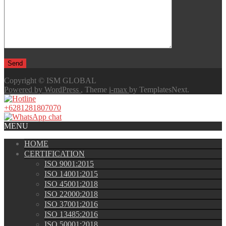
Copyright © ISM GLOBAL
Powered by WordPress
, Theme
i-max
by TemplatesNext.
+6281281807070
MENU
HOME
CERTIFICATION
ISO 9001:2015
ISO 14001:2015
ISO 45001:2018
ISO 22000:2018
ISO 37001:2016
ISO 13485:2016
ISO 50001:2018