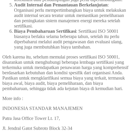
Audit Internal dan Pemantauan Berkelanjutan
:
Organisasi perlu mempertimbangkan biaya untuk melakukan
audit internal secara teratur untuk memastikan pemeliharaan
dan peningkatan sistem manajemen energi mereka setelah
sertifikasi.
Biaya Pembaharuan Sertifikasi
: Sertifikasi ISO 50001
biasanya berlaku selama beberapa tahun, setelah itu perlu
diperbaharui melalui audit pengawasan dan evaluasi ulang,
yang juga membutuhkan biaya tambahan.
Oleh karena itu, sebelum memulai proses sertifikasi ISO 50001,
disarankan untuk menghubungi beberapa lembaga sertifikasi yang
terkemuka untuk mendapatkan penawaran harga yang komprehensif
berdasarkan kebutuhan dan kondisi spesifik dari organisasi Anda.
Pastikan untuk mengklarifikasi semua biaya yang terkait, termasuk
biaya awal, biaya audit, biaya pemeliharaan, dan biaya
pembaharuan, sehingga tidak ada kejutan biaya di kemudian hari.
More info :
INDONESIA STANDAR MANAJEMEN
Patra Jasa Office Tower Lt. 17,
Jl. Jendral Gatot Subroto Block 32-34