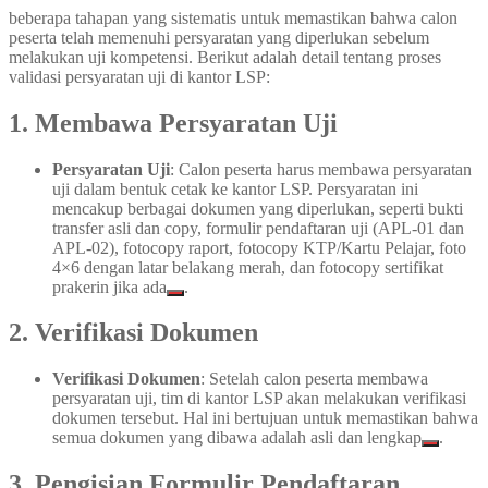
beberapa tahapan yang sistematis untuk memastikan bahwa calon
peserta telah memenuhi persyaratan yang diperlukan sebelum
melakukan uji kompetensi. Berikut adalah detail tentang proses
validasi persyaratan uji di kantor LSP:
1.
Membawa Persyaratan Uji
Persyaratan Uji
: Calon peserta harus membawa persyaratan
uji dalam bentuk cetak ke kantor LSP. Persyaratan ini
mencakup berbagai dokumen yang diperlukan, seperti bukti
transfer asli dan copy, formulir pendaftaran uji (APL-01 dan
APL-02), fotocopy raport, fotocopy KTP/Kartu Pelajar, foto
4×6 dengan latar belakang merah, dan fotocopy sertifikat
prakerin jika ada
.
2.
Verifikasi Dokumen
Verifikasi Dokumen
: Setelah calon peserta membawa
persyaratan uji, tim di kantor LSP akan melakukan verifikasi
dokumen tersebut. Hal ini bertujuan untuk memastikan bahwa
semua dokumen yang dibawa adalah asli dan lengkap
.
3.
Pengisian Formulir Pendaftaran