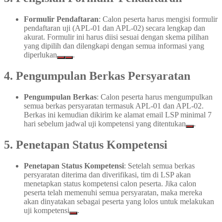
Formulir Pendaftaran
: Calon peserta harus mengisi formulir
pendaftaran uji (APL-01 dan APL-02) secara lengkap dan
akurat. Formulir ini harus diisi sesuai dengan skema pilihan
yang dipilih dan dilengkapi dengan semua informasi yang
diperlukan
.
4.
Pengumpulan Berkas Persyaratan
Pengumpulan Berkas
: Calon peserta harus mengumpulkan
semua berkas persyaratan termasuk APL-01 dan APL-02.
Berkas ini kemudian dikirim ke alamat email LSP minimal 7
hari sebelum jadwal uji kompetensi yang ditentukan
.
5.
Penetapan Status Kompetensi
Penetapan Status Kompetensi
: Setelah semua berkas
persyaratan diterima dan diverifikasi, tim di LSP akan
menetapkan status kompetensi calon peserta. Jika calon
peserta telah memenuhi semua persyaratan, maka mereka
akan dinyatakan sebagai peserta yang lolos untuk melakukan
uji kompetensi
.