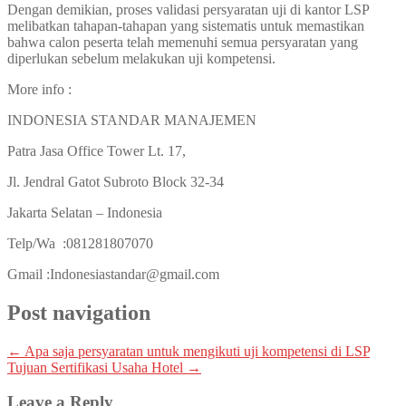
Dengan demikian, proses validasi persyaratan uji di kantor LSP
melibatkan tahapan-tahapan yang sistematis untuk memastikan
bahwa calon peserta telah memenuhi semua persyaratan yang
diperlukan sebelum melakukan uji kompetensi.
More info :
INDONESIA STANDAR MANAJEMEN
Patra Jasa Office Tower Lt. 17,
Jl. Jendral Gatot Subroto Block 32-34
Jakarta Selatan – Indonesia
Telp/Wa :081281807070
Gmail :Indonesiastandar@gmail.com
Post navigation
←
Apa saja persyaratan untuk mengikuti uji kompetensi di LSP
Tujuan Sertifikasi Usaha Hotel
→
Leave a Reply